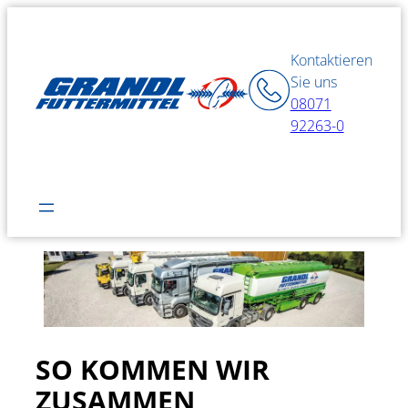
Zum
Inhalt
Kontaktieren
springen
Sie uns
08071
92263-0
SO KOMMEN WIR
ZUSAMMEN