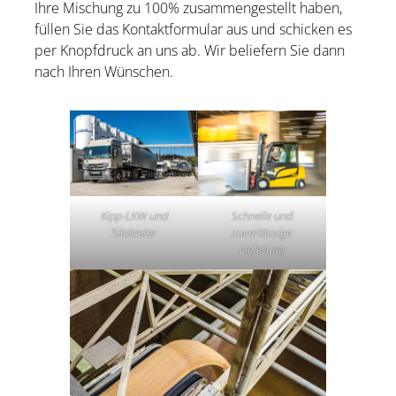
Ihre Mischung zu 100% zusammengestellt haben,
füllen Sie das Kontaktformular aus und schicken es
per Knopfdruck an uns ab. Wir beliefern Sie dann
nach Ihren Wünschen.
Kipp-LKW und
Schnelle und
Silolaster
zuverlässige
Lieferung